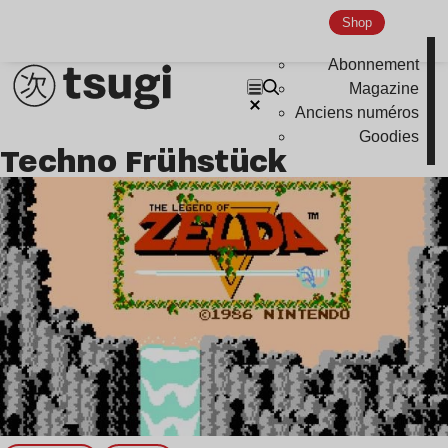
Global Club
Shop
Nu Jazz
Abonnement
Indie
Magazine
Anciens numéros
Goodies
Techno Frühstück