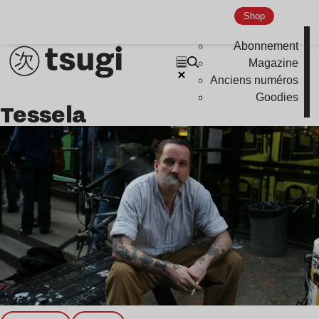
Nu Jazz
Shop
Indie
Abonnement
Magazine
Anciens numéros
Goodies
Tessela