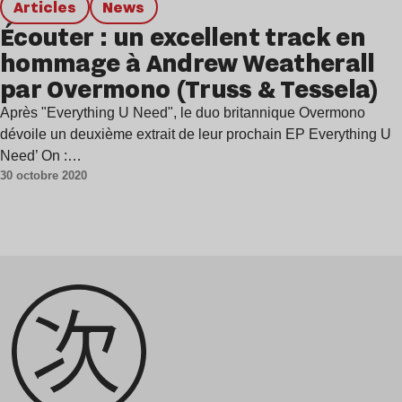
Articles
news
Écouter : un excellent track en
hommage à Andrew Weatherall
par Overmono (Truss & Tessela)
Après "Everything U Need", le duo britannique Overmono
dévoile un deuxième extrait de leur prochain EP Everything U
Need’ On :…
30 octobre 2020