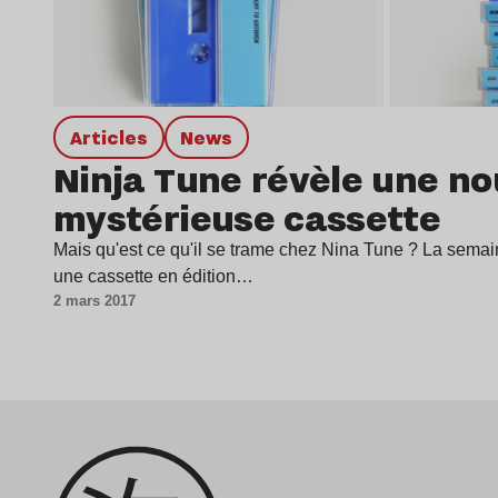
Articles
news
Ninja Tune révèle une no
mystérieuse cassette
Mais qu'est ce qu'il se trame chez Nina Tune ? La semaine
une cassette en édition…
2 mars 2017