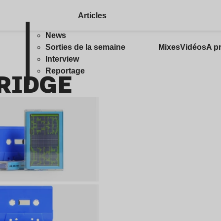
Articles
News
Sorties de la semaine
Mixes
Vidéos
A p
Interview
RIDGE
Reportage