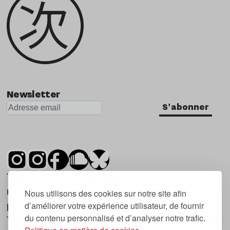
Newsletter
S'abonner
Tsugi est un mensuel indépendant sur la
musique et les nouvelles tendances, dont la
Nous utilisons des cookies sur notre site afin
d’améliorer votre expérience utilisateur, de fournir
première parution date de 2007.
du contenu personnalisé et d’analyser notre trafic.
Tsugi en japonais signifie « prochain », « suivant