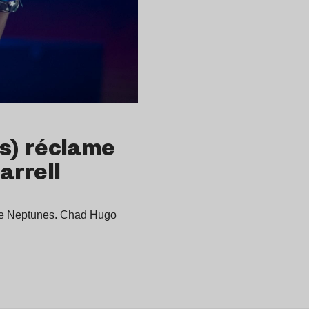
s) réclame
arrell
 The Neptunes. Chad Hugo