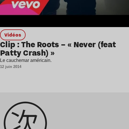
Vidéos
Clip : The Roots – « Never (feat
Patty Crash) »
Le cauchemar américain.
12 juin 2014