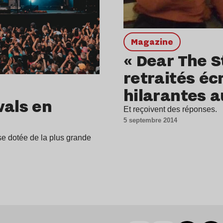
magazine
« Dear The S
retraités éc
hilarantes a
vals en
Et reçoivent des réponses.
5 septembre 2014
ise dotée de la plus grande