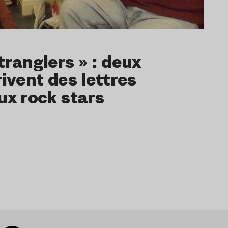
tranglers » : deux
rivent des lettres
ux rock stars