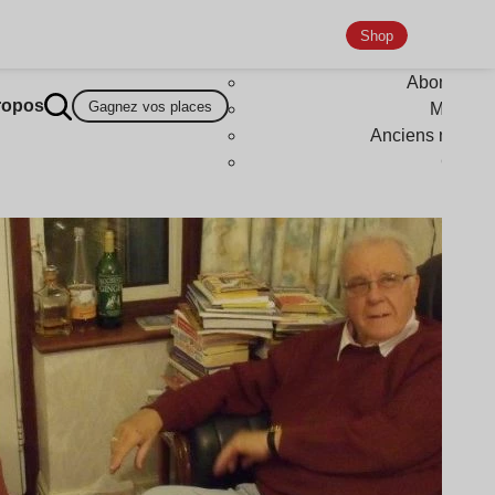
Shop
Abonneme
ropos
Gagnez vos places
Magazi
Anciens numér
Goodi