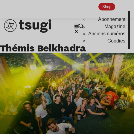
Nu Jazz
Shop
Indie
Abonnement
Magazine
Anciens numéros
Goodies
Thémis Belkhadra