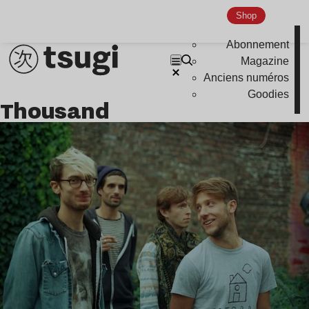
Shop
Indie
Abonnement
Magazine
Anciens numéros
Goodies
Thousand