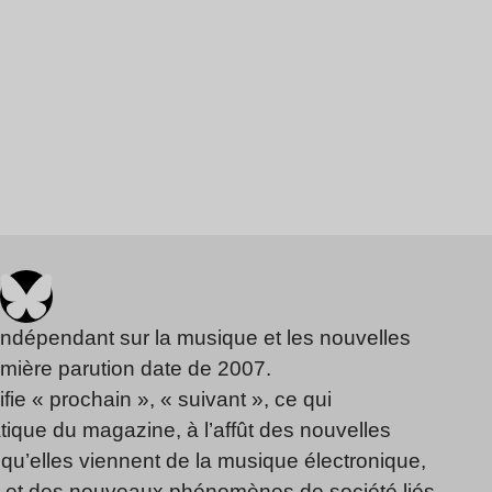
indépendant sur la musique et les nouvelles
emière parution date de 2007.
fie « prochain », « suivant », ce qui
ique du magazine, à l’affût des nouvelles
qu’elles viennent de la musique électronique,
, et des nouveaux phénomènes de société liés