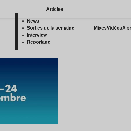
Articles
News
Sorties de la semaine
Mixes
Vidéos
A p
Interview
Reportage