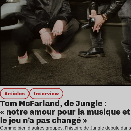
Articles
interview
Tom McFarland, de Jungle :
« notre amour pour la musique et
le jeu n’a pas changé »
Comme bien d’autres groupes, l’histoire de Jungle débute dans