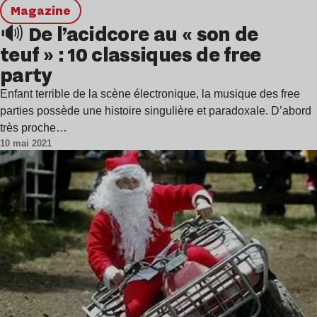
magazine
🔊 De l’acidcore au « son de
teuf » : 10 classiques de free
party
Enfant terrible de la scène électronique, la musique des free
parties possède une histoire singulière et paradoxale. D’abord
très proche…
10 mai 2021