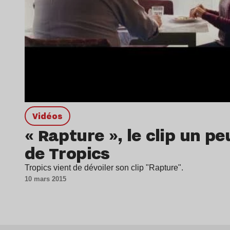
Vidéos
« Rapture », le clip un p
de Tropics
Tropics vient de dévoiler son clip "Rapture".
10 mars 2015