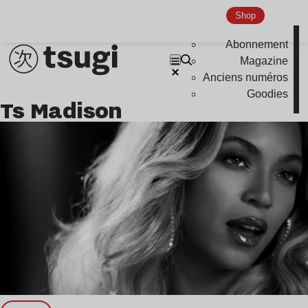
Global Club
Shop
Nu Jazz
Abonnement
Indie
Magazine
Anciens numéros
Goodies
Ts Madison