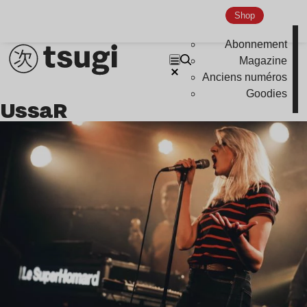
Shop
Abonnement
Magazine
Anciens numéros
Goodies
UssaR