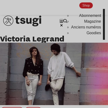
Shop
Indie
Abonnement
Magazine
Anciens numéros
Goodies
Victoria Legrand