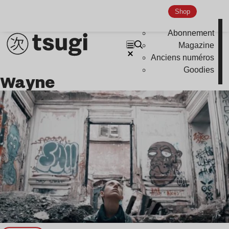
Nu Jazz
Shop
Indie
Abonnement
Magazine
Anciens numéros
Goodies
Wayne