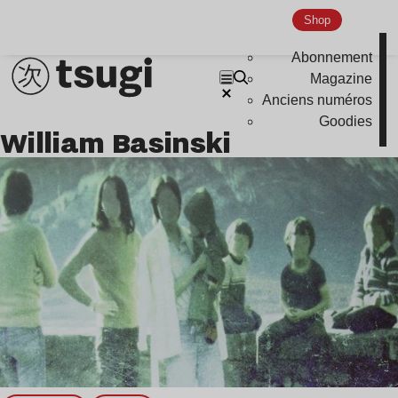
Shop
Indie
Abonnement
Magazine
Anciens numéros
Goodies
William Basinski