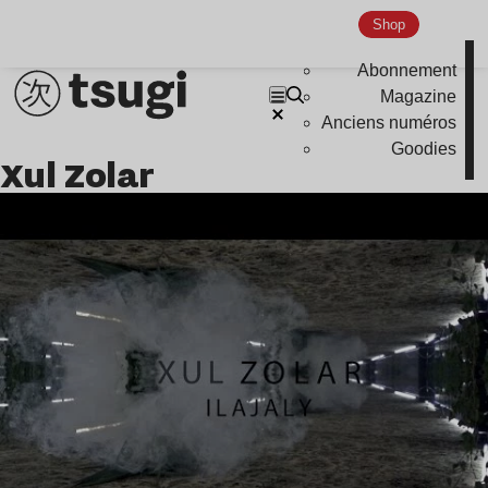
Nu Jazz
Shop
Indie
Abonnement
Magazine
Anciens numéros
Goodies
Xul Zolar