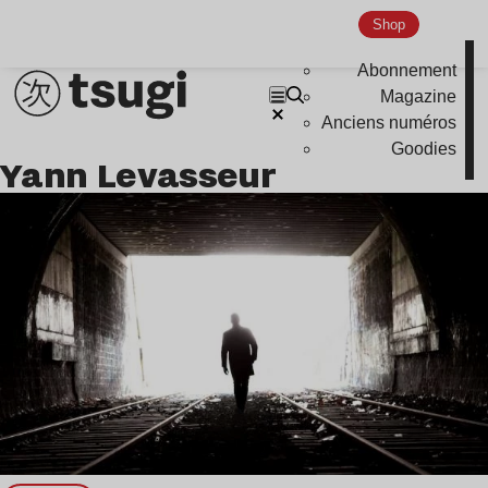
Shop
Indie
Abonnement
Magazine
Anciens numéros
Goodies
Yann Levasseur