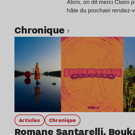
Alors, on dit merci Clairo
hâte du prochain rendez-
chronique
Lire l’article
Articles
chronique
Romane Santarelli, Bouk