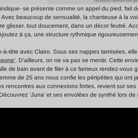
dique- se présente comme un appel du pied, fait de 
. Avec beaucoup de sensualité, la chanteuse à la voi
ire glisser, tout doucement, dans un décor feutré. A
Ajoutez à ça, une structure rythmique rigoureusement
à-tête avec Clairo. Sous ses nappes tamisées, elle
meone’
. D’ailleurs, on ne va pas se mentir. Cette envie
salle de bain avant de filer à ce fameux rendez-vous g
e femme de 25 ans nous confie les péripéties qui ont
es rencontres aux connexions fortes, revient sur ses 
 Découvrez ‘Juna’ et ses envolées de synthé lors d