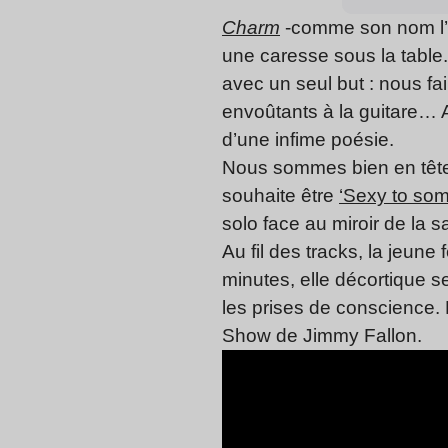
Charm
-comme son nom l’in
une caresse sous la table
avec un seul but : nous fa
envoûtants à la guitare… 
d’une infime poésie.
Nous sommes bien en tête-
souhaite être
‘Sexy to so
solo face au miroir de la 
Au fil des tracks, la jeun
minutes, elle décortique s
les prises de conscience.
Show de Jimmy Fallon.