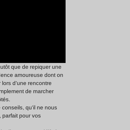
plutôt que de repiquer une
vidence amoureuse dont on
r lors d’une rencontre
simplement de marcher
ôtés.
 conseils, qu’il ne nous
parfait pour vos