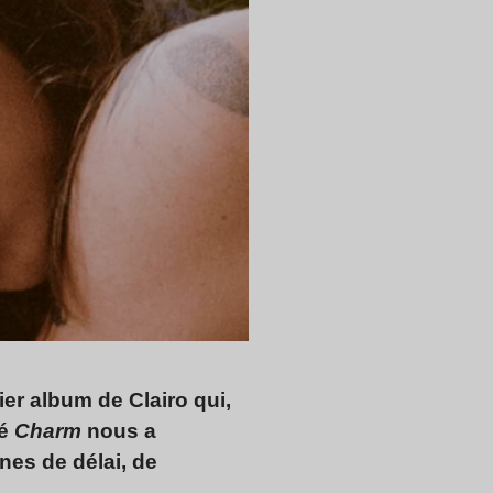
ier album de Clairo qui,
mé
Charm
nous a
nes de délai, de