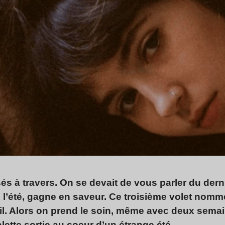
és à travers. On se devait de vous parler du dern
e l’été, gagne en saveur. Ce troisième volet nom
il. Alors on prend le soin, même avec deux semai
lette sortie au coeur d’un étrange été.