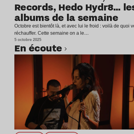
Records, Hedo Hydr8… le
albums de la semaine
Octobre est bientôt là, et avec lui le froid : voilà de quoi 
réchauffer. Cette semaine on a le…
5 octobre 2025
en écoute
Lire l’article