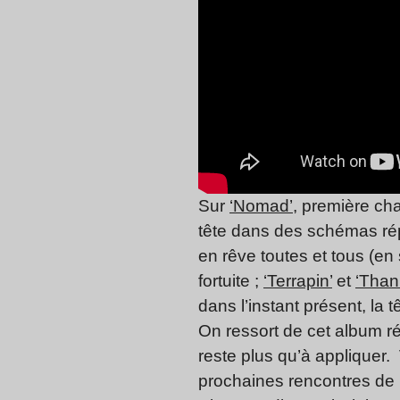
Sur
‘Nomad’
, première cha
tête dans des schémas rép
en rêve toutes et tous (en
fortuite ;
‘Terrapin’
et
‘Than
dans l’instant présent, la 
On ressort de cet album ré
reste plus qu’à applique
prochaines rencontres de l