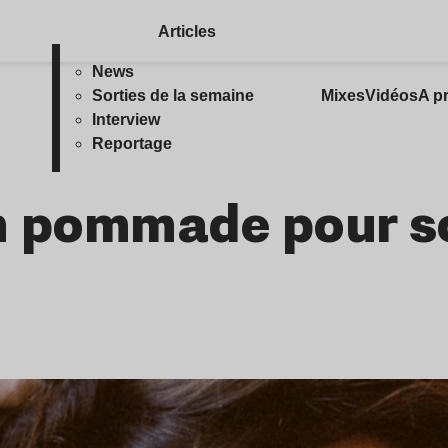
Articles
News
Sorties de la semaine
Mixes
Vidéos
A p
Interview
Reportage
um pommade pour s