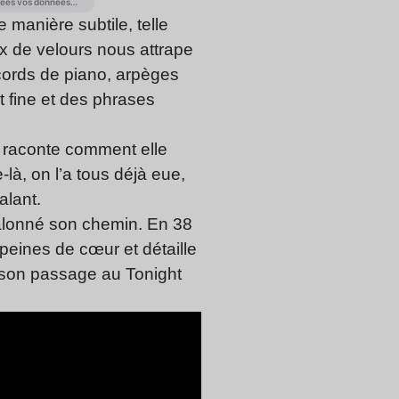
manière subtile, telle
x de velours nous attrape
ccords de piano, arpèges
 fine et des phrases
 raconte comment elle
-là, on l’a tous déjà eue,
alant.
 jalonné son chemin. En 38
peines de cœur et détaille
e son passage au Tonight