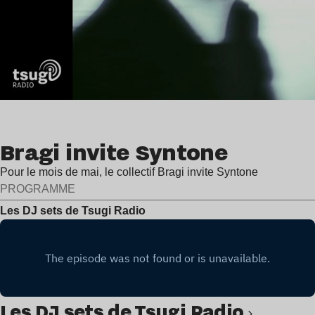
Bragi invite Syntone
Pour le mois de mai, le collectif Bragi invite Syntone
PROGRAMME
Les DJ sets de Tsugi Radio
Les DJ sets de Tsugi Radio