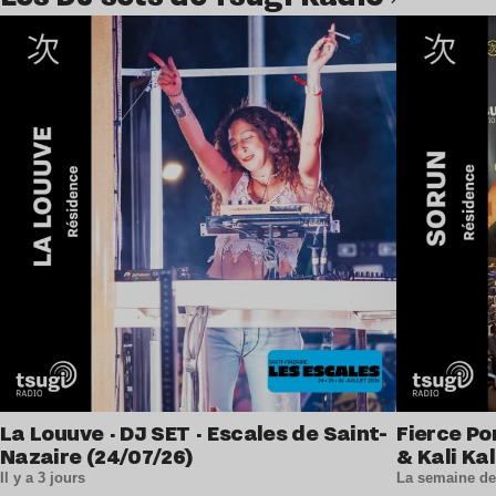
Lire l’article
La Louuve · DJ SET · Escales de Saint-
Fierce Po
Nazaire (24/07/26)
& Kali Kal
Il y a 3 jours
La semaine de