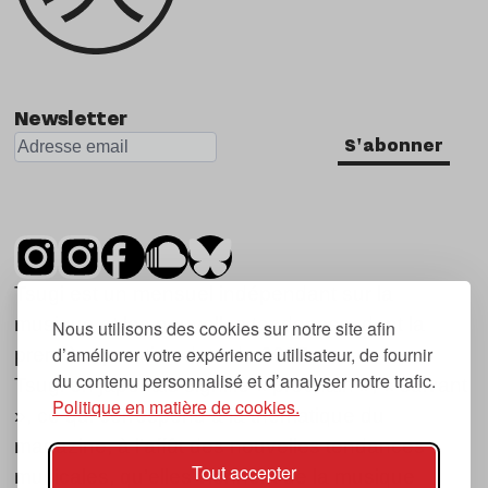
Newsletter
S'abonner
Tsugi est un mensuel indépendant sur la
musique et les nouvelles tendances, dont la
Nous utilisons des cookies sur notre site afin
d’améliorer votre expérience utilisateur, de fournir
première parution date de 2007.
du contenu personnalisé et d’analyser notre trafic.
Tsugi en japonais signifie « prochain », « suivant
Politique en matière de cookies.
», ce qui correspond à la thématique du
magazine, à l’affût des nouvelles tendances
Tout accepter
musicales, qu’elles viennent de la musique