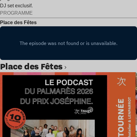
DJ set exclusif.
PROGRAMME
Place des Fêtes
Place des Fêtes
Lire l’article