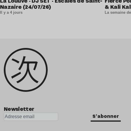
La Louuve · DJ SET · Escales de Saint-
Fierce Po
Nazaire (24/07/26)
& Kali Kal
Il y a 4 jours
La semaine de
Newsletter
S'abonner