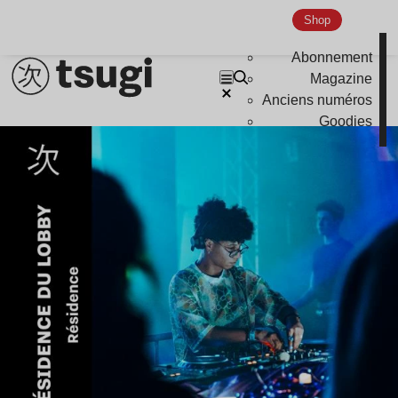
Shop
Abonnement
Magazine
Anciens numéros
Goodies