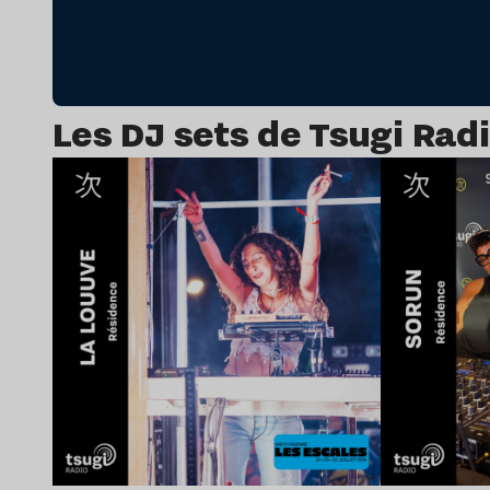
Les DJ sets de Tsugi Rad
Lire l’article
Lir