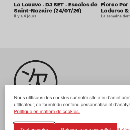
La Louuve · DJ SET · Escales de
Fierce Por 
Saint-Nazaire (24/07/26)
Ladurso & 
Il y a 4 jours
La semaine dern
Nous utilisons des cookies sur notre site afin d’améliore
utilisateur, de fournir du contenu personnalisé et d’analyse
Politique en matière de cookies.
Newsletter
Tout accepter
Refuser le non essentiel
Préfé