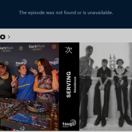
io
e l’article
Lire l’article