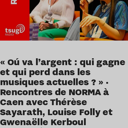
« Oú va l’argent : qui gagne
et qui perd dans les
musiques actuelles ? » ·
Rencontres de NORMA à
Caen avec Thérèse
Sayarath, Louise Folly et
Gwenaëlle Kerboul