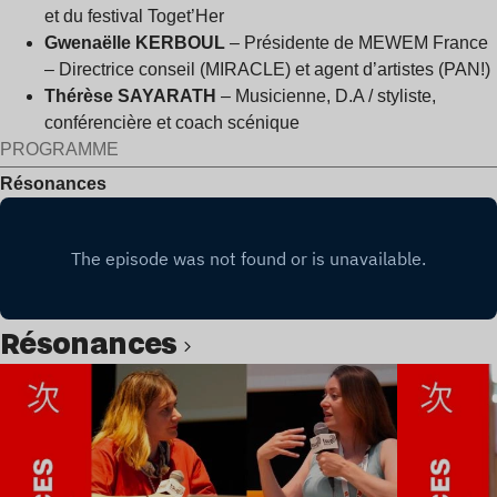
et du festival Toget’Her
Gwenaëlle KERBOUL
– Présidente de MEWEM France
– Directrice conseil (MIRACLE) et agent d’artistes (PAN!)
Thérèse SAYARATH
– Musicienne, D.A / styliste,
conférencière et coach scénique
PROGRAMME
Résonances
Résonances
Lire l’article