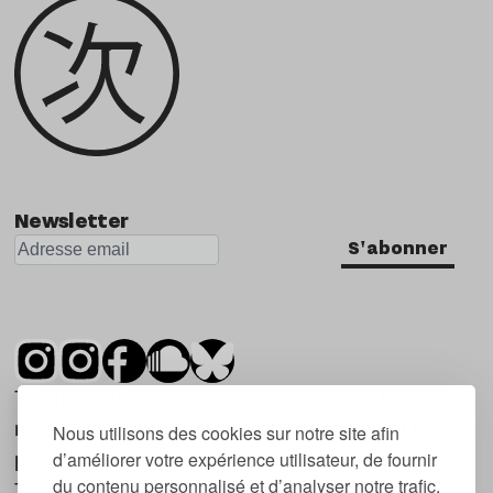
Newsletter
S'abonner
Tsugi est un mensuel indépendant sur la
musique et les nouvelles tendances, dont la
Nous utilisons des cookies sur notre site afin
d’améliorer votre expérience utilisateur, de fournir
première parution date de 2007.
du contenu personnalisé et d’analyser notre trafic.
Tsugi en japonais signifie « prochain », « suivant