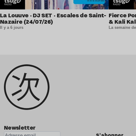
La Louuve · DJ SET · Escales de Saint-
Fierce Po
Nazaire (24/07/26)
& Kali Kal
Il y a 6 jours
La semaine de
Newsletter
S'abonner