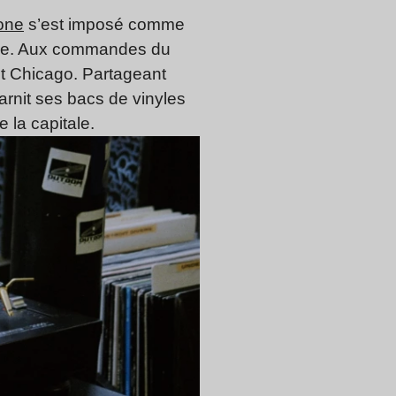
one
s’est imposé comme
tale. Aux commandes du
et Chicago. Partageant
rnit ses bacs de vinyles
 la capitale.