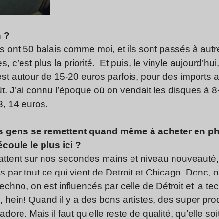
n ?
, ils ont 50 balais comme moi, et ils sont passés à au
, c’est plus la priorité. Et puis, le vinyle aujourd’hui
t autour de 15-20 euros parfois, pour des imports a
 J’ai connu l’époque où on vendait les disques à 8-9
3, 14 euros.
 les gens se remettent quand même à acheter en 
coule le plus ici ?
tent sur nos secondes mains et niveau nouveauté, c’e
és par tout ce qui vient de Detroit et Chicago. Donc
echno, on est influencés par celle de Détroit et la 
 hein! Quand il y a des bons artistes, des super pro
’adore. Mais il faut qu’elle reste de qualité, qu’elle s