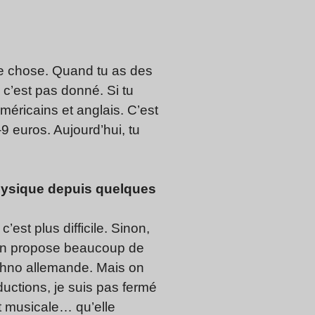
tre chose. Quand tu as des
, c’est pas donné. Si tu
méricains et anglais. C’est
 euros. Aujourd’hui, tu
physique depuis quelques
st plus difficile. Sinon,
, on propose beaucoup de
techno allemande. Mais on
ductions, je suis pas fermé
oit musicale… qu’elle