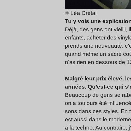
© Léa Crétal
Tu y vois une explicatio
Déjà, des gens ont vieilli
enfants, acheter des vinyles
prends une nouveauté, c’es
quand même un sacré coût.
n’as rien en dessous de 1
Malgré leur prix élevé,
années. Qu’est-ce qui s’é
Beaucoup de gens se rabat
on a toujours été influenc
sons dans ces styles. En t
est aussi dans le moderne,
à la techno. Au contraire, j