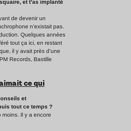
quaire, et t’as implanté
avant de devenir un
nchrophone n’existait pas.
oduction. Quelques années
é tout ça ici, en restant
que, il y avait près d’une
PM Records, Bastille
aimait ce qui
conseils et
uis tout ce temps ?
 moins. Il y a encore