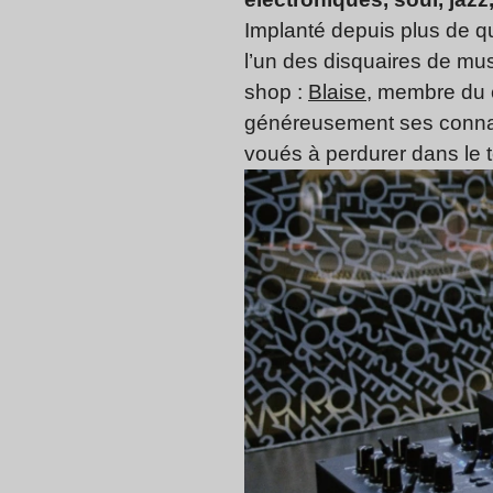
Implanté depuis plus de qu
l’un des disquaires de mu
shop :
Blaise
, membre du c
généreusement ses connais
voués à perdurer dans le 