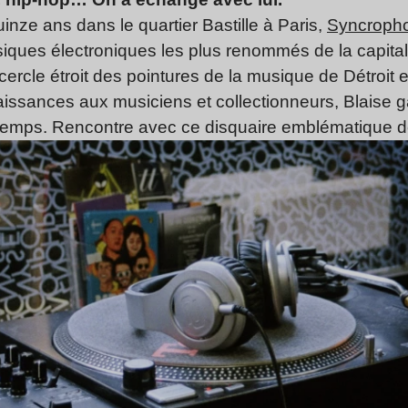
inze ans dans le quartier Bastille à Paris,
Syncroph
siques électroniques les plus renommés de la capi
ercle étroit des pointures de la musique de Détroit 
sances aux musiciens et collectionneurs, Blaise ga
temps. Rencontre avec ce disquaire emblématique de