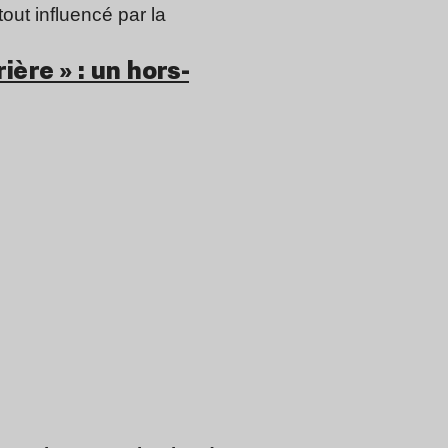
tout influencé par la
ière » : un hors-