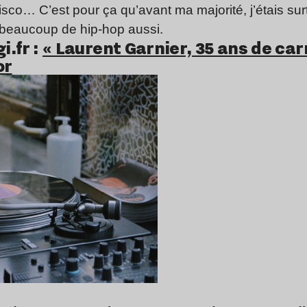
disco… C’est pour ça qu’avant ma majorité, j’étais sur
 beaucoup de hip-hop aussi.
i.fr :
« Laurent Garnier, 35 ans de carr
or