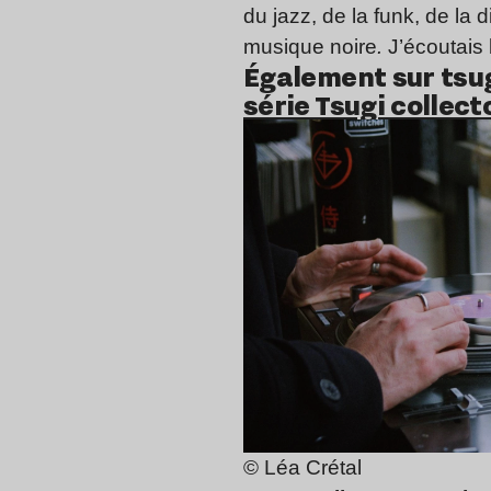
du jazz, de la funk, de la 
musique noire
.
J’écoutais
Également sur tsug
série Tsugi collect
© Léa Crétal