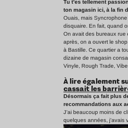
Tu t’es tellement passio
ton magasin ici, à la fin
Ouais, mais Syncrophone es
disquaire. En fait, quand 
On avait des bureaux rue
après, on a ouvert le shop
à Bastille. Ce quartier a t
dizaine de magasin consa
Vinyle, Rough Trade, Vib
.
À lire également su
cassait les barrièr
Désormais ça fait plus de
recommandations aux ach
J’ai beaucoup moins de cli
quelques années, j’avais 