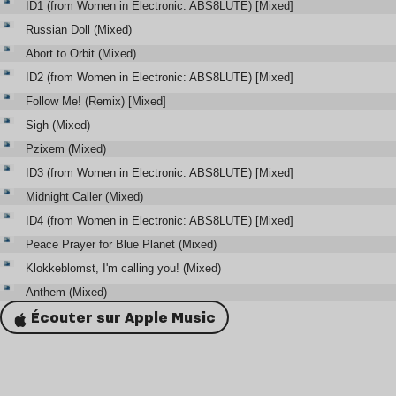
ID1 (from Women in Electronic: ABS8LUTE) [Mixed]
Russian Doll (Mixed)
Abort to Orbit (Mixed)
ID2 (from Women in Electronic: ABS8LUTE) [Mixed]
Follow Me! (Remix) [Mixed]
Sigh (Mixed)
Pzixem (Mixed)
ID3 (from Women in Electronic: ABS8LUTE) [Mixed]
Midnight Caller (Mixed)
ID4 (from Women in Electronic: ABS8LUTE) [Mixed]
Peace Prayer for Blue Planet (Mixed)
Klokkeblomst, I'm calling you! (Mixed)
Anthem (Mixed)
Écouter sur Apple Music