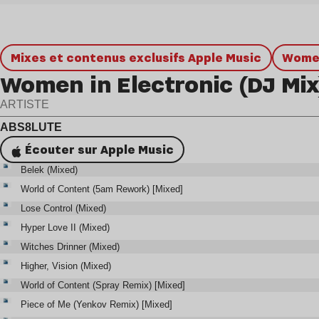
Mixes et contenus exclusifs Apple Music
Wome
Women in Electronic (DJ Mix
ARTISTE
ABS8LUTE
Écouter sur Apple Music
Belek (Mixed)
World of Content (5am Rework) [Mixed]
Lose Control (Mixed)
Hyper Love II (Mixed)
Witches Drinner (Mixed)
Higher, Vision (Mixed)
World of Content (Spray Remix) [Mixed]
Piece of Me (Yenkov Remix) [Mixed]