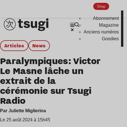
Shop
Abonnement
Magazine
Anciens numéros
Goodies
Articles
news
Paralympiques: Victor
Le Masne lâche un
extrait de la
cérémonie sur Tsugi
Radio
Par Juliette Miglierina
Le 25 août 2024 à 15h45