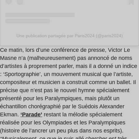
Une publication partagée par Paris2024 (@paris2024)
Ce matin, lors d’une conférence de presse, Victor Le
Masne n’a (malheureusement) pas annoncé de noms
d’artistes à proprement parler, mais il a donné un indice
: ‘Sportographie’, un mouvement musical que l’artiste,
compositeur et musicien a construit comme un ballet. Il
précise que n’est pas le nouvel hymne spécialement
présenté pour les Paralympiques, mais plutôt un
échantillon chorégraphié par le Suédois Alexander
Ekman.
‘Parade’
restant la mélodie spécialement
réalisée pour les Olympiades et les Paralympiques
(histoire de l’ancrer un peu plus dans nos esprits).
“Musicalement, ce que je suis allé chercher est très