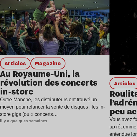
Articles
magazine
Au Royaume-Uni, la
révolution des concerts
Articles
in-store
Roulita
l’adrén
Outre-Manche, les distributeurs ont trouvé un
moyen pour relancer la vente de disques : les in-
peu ac
store gigs (ou « concerts…
Vous avez fo
Il y a quelques semaines
up récemment
entendue lo