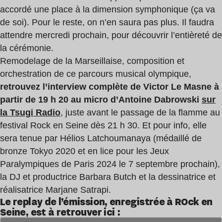
accordé une place à la dimension symphonique (ça va
de soi). Pour le reste, on n’en saura pas plus. Il faudra
attendre mercredi prochain, pour découvrir l’entièreté de
la cérémonie.
Remodelage de la Marseillaise, composition et
orchestration de ce parcours musical olympique,
retrouvez l’interview complète de Victor Le Masne à
partir de 19 h 20 au micro d’Antoine Dabrowski
sur
la Tsugi Radio
, juste avant le passage de la flamme au
festival Rock en Seine dès 21 h 30. Et pour info, elle
sera tenue par Hélios Latchoumanaya (médaillé de
bronze Tokyo 2020 et en lice pour les Jeux
Paralympiques de Paris 2024 le 7 septembre prochain),
la DJ et productrice Barbara Butch et la dessinatrice et
réalisatrice Marjane Satrapi.
Le replay de l’émission, enregistrée à ROck en
Seine, est à retrouver ici :