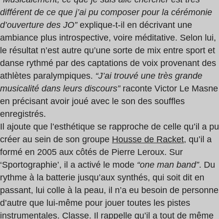
différent de ce que j’ai pu composer pour la cérémonie
d’ouverture des JO”
explique-t-il en décrivant une
ambiance plus introspective, voire méditative. Selon lui,
le résultat n’est autre qu’une sorte de mix entre sport et
danse rythmé par des captations de voix provenant des
athlètes paralympiques.
“J’ai trouvé une très grande
musicalité dans leurs discours”
raconte Victor Le Masne
en précisant avoir joué avec le son des souffles
enregistrés.
Il ajoute que l’esthétique se rapproche de celle qu’il a pu
créer au sein de son groupe
Housse de Racket,
qu’il a
formé en 2005 aux côtés de Pierre Leroux. Sur
‘Sportographie’, il a activé le mode
“one man band”
. Du
rythme à la batterie jusqu’aux synthés, qui soit dit en
passant, lui colle à la peau, il n’a eu besoin de personne
d’autre que lui-même pour jouer toutes les pistes
instrumentales. Classe. Il rappelle qu’il a tout de même