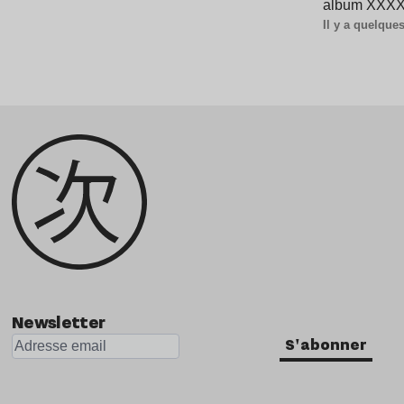
album XXXXX
Il y a quelqu
Newsletter
S'abonner