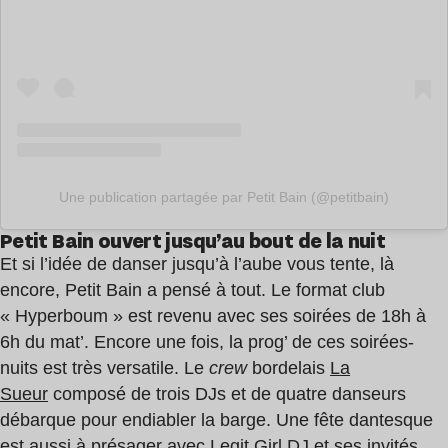
Une publication partagée par Petit Bain (@petitbain)
Petit Bain ouvert jusqu’au bout de la nuit
Et si l’idée de danser jusqu’à l’aube vous tente, là
encore, Petit Bain a pensé à tout. Le format club
« Hyperboum » est revenu avec ses soirées de 18h à
6h du mat’. Encore une fois, la prog’ de ces soirées-
nuits est très versatile. Le
crew
bordelais
La
Sueur
composé de trois DJs et de quatre danseurs
débarque pour endiabler la barge. Une fête dantesque
est aussi à présager avec
Legit Girl DJ
et ses invités,