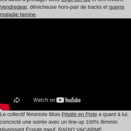
Vendredear
, dénicheuse hors-pair de tracks et
guerre
maladie famine
.
Le collectif féministe lillois
Pépite en Piste
a quant à lui,
concocté une soirée avec un line-up 100% féminin
réunissant
Écoute meuf
,
RADIO VACARME
,