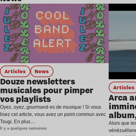
Lire l’article
Articles
news
Douze newsletters
Articles
musicales pour pimper
Arca a
vos playlists
immine
Oyez, oyez, gourmand·es de musique ! Si vous
album,
lisez cet article, vous avez un point commun avec
Tsugi. En plus…
Alors que les
Il y a quelques semaines
vénézuélienn