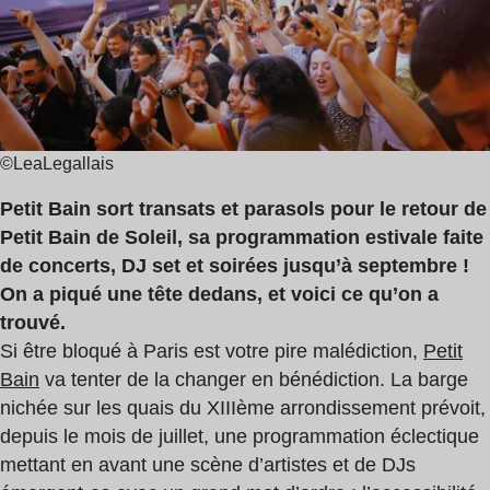
lecture
:
2
min
©LeaLegallais
Petit Bain sort transats et parasols pour le retour de
Petit Bain de Soleil, sa programmation estivale faite
de concerts, DJ set et soirées jusqu’à septembre !
On a piqué une tête dedans, et voici ce qu’on a
trouvé.
Si être bloqué à Paris est votre pire malédiction,
Petit
Bain
va tenter de la changer en bénédiction. La barge
nichée sur les quais du XIIIème arrondissement prévoit,
depuis le mois de juillet, une programmation éclectique
mettant en avant une scène d’artistes et de DJs