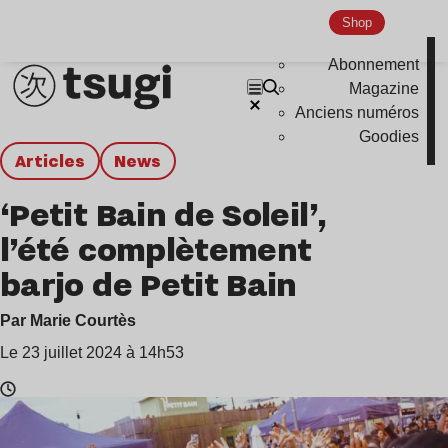
Shop
Abonnement
Magazine
Anciens numéros
Goodies
Articles
news
‘Petit Bain de Soleil’,
l’été complètement
barjo de Petit Bain
Par Marie Courtès
Le 23 juillet 2024 à 14h53
Temps
de