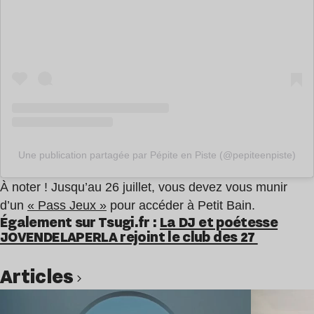
Une publication partagée par Pépite en Piste (@pepiteenpiste)
À noter ! Jusqu’au 26 juillet, vous devez vous munir
d’un
« Pass Jeux »
pour accéder à Petit Bain.
Également sur Tsugi.fr :
La DJ et poétesse
JOVENDELAPERLA rejoint le club des 27
Articles
Lire l’article