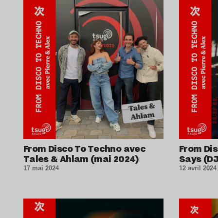
Lire l’article
From Disco To Techno avec
From Dis
Tales & Ahlam (mai 2024)
Says (DJ
17 mai 2024
12 avril 2024
Lire l’article