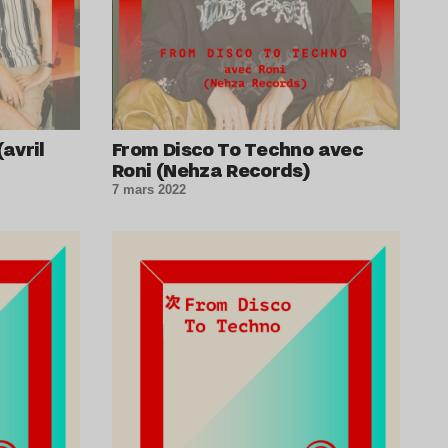
avril
From Disco To Techno avec
Roni (Nehza Records)
7 mars 2022