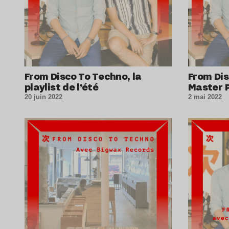
From Disco To Techno, la
From Di
playlist de l’été
Master P
20 juin 2022
2 mai 2022
Lire l’article