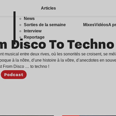
Articles
News
Sorties de la semaine
Mixes
Vidéos
A p
Interview
m Disco To Techno
Reportage
musical entre deux rives, où les sonorités se croisent, se mélan
poque à la nôtre, d’une histoire à la vôtre, d’anecdotes en souv
st From Disco … to techno !
Podcast