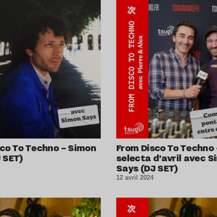
co To Techno – Simon
From Disco To Techno 
 SET)
selecta d’avril avec 
Says (DJ SET)
12 avril 2024