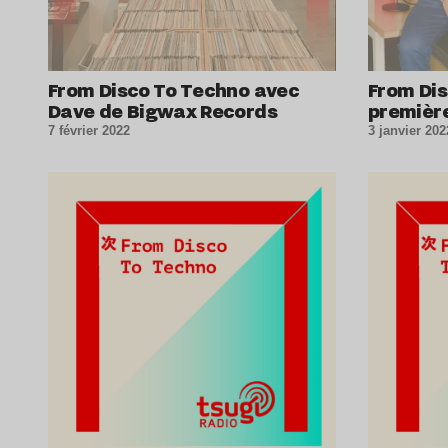
From Disco To Techno avec
From Dis
Dave de Bigwax Records
premièr
7 février 2022
3 janvier 202
Lire l’article