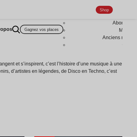
Shop
Abonneme
ropos
Gagnez vos places
Magazi
Anciens numér
Goodi
gent et s’inspirent, c’est l’histoire d’une musique à une
enirs, d’artistes en légendes, de Disco en Techno, c’est