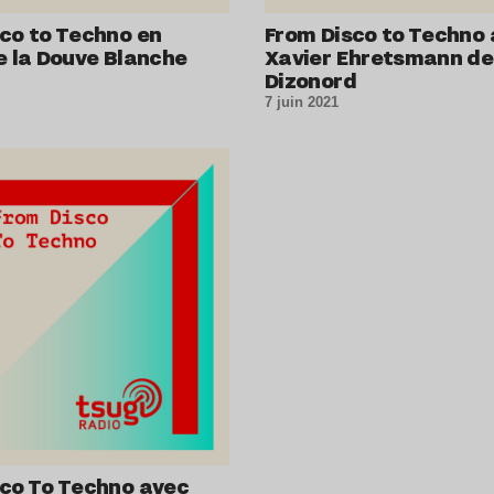
co to Techno en
From Disco to Techno
e la Douve Blanche
Xavier Ehretsmann de
Dizonord
7 juin 2021
sco To Techno avec