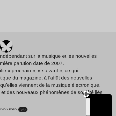
indépendant sur la musique et les nouvelles
emière parution date de 2007.
fie « prochain », « suivant », ce qui
ique du magazine, à l’affût des nouvelles
qu’elles viennent de la musique électronique,
, et des nouveaux phénomènes de société liés
CHOIX RGPD
TSUGI
RADIO