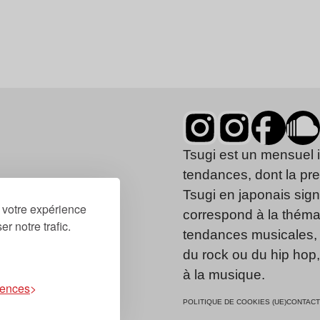
Tsugi est un mensuel 
tendances, dont la pr
Tsugi en japonais signi
r votre expérience
correspond à la thémat
r notre trafic.
tendances musicales, 
du rock ou du hip hop
à la musique.
rences
POLITIQUE DE COOKIES (UE)
CONTACT