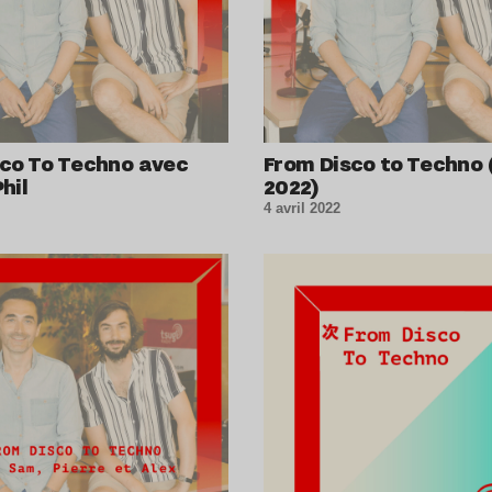
sco To Techno avec
From Disco to Techno (
hil
2022)
4 avril 2022