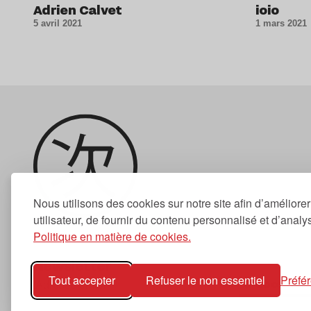
Adrien Calvet
ioio
5 avril 2021
1 mars 2021
Nous utilisons des cookies sur notre site afin d’améliore
utilisateur, de fournir du contenu personnalisé et d’analyse
Politique en matière de cookies.
Newsletter
Tout accepter
Refuser le non essentiel
Préfé
S'abonner