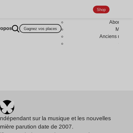
Shop
Abonneme
ropos
Gagnez vos places
Magazi
Anciens numér
Goodi
indépendant sur la musique et les nouvelles
emière parution date de 2007.