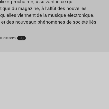
fie « prochain », « suivant », ce qui
ique du magazine, à l’affût des nouvelles
qu’elles viennent de la musique électronique,
, et des nouveaux phénomènes de société liés
CHOIX RGPD