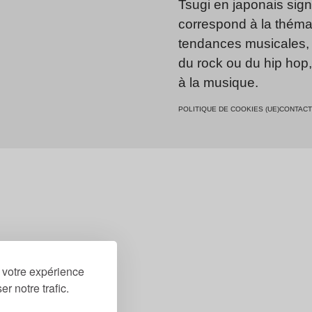
Tsugi en japonais signi
correspond à la thémat
tendances musicales, 
du rock ou du hip hop
à la musique.
POLITIQUE DE COOKIES (UE)
CONTACT
r votre expérience
r notre trafic.