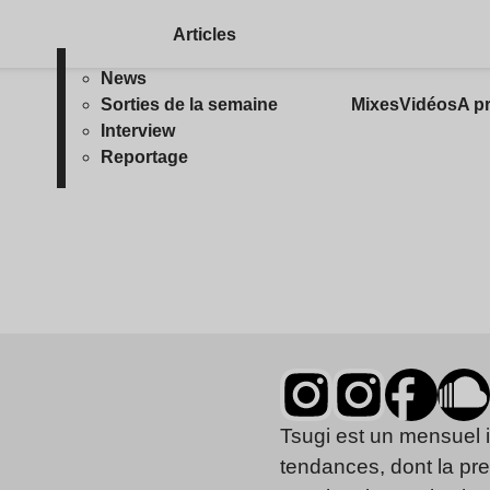
Articles
News
Sorties de la semaine
Mixes
Vidéos
A p
Interview
Reportage
Tsugi est un mensuel 
tendances, dont la pr