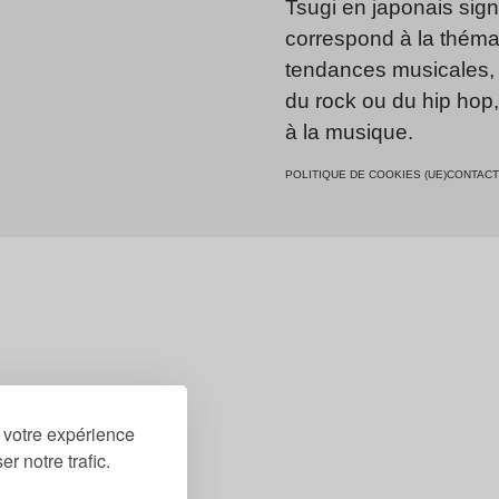
Tsugi en japonais signi
correspond à la thémat
tendances musicales, 
du rock ou du hip hop
à la musique.
POLITIQUE DE COOKIES (UE)
CONTACT
r votre expérience
r notre trafic.