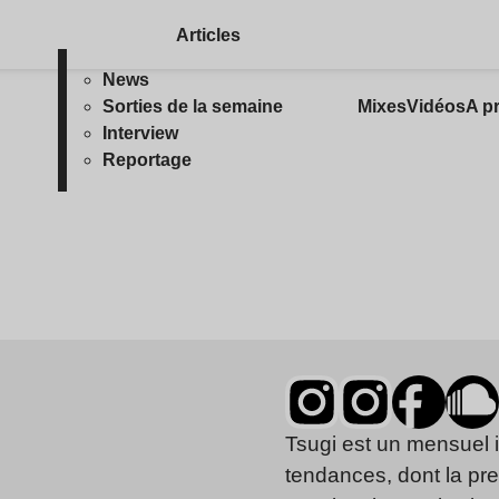
Articles
News
Sorties de la semaine
Mixes
Vidéos
A p
Interview
Reportage
Tsugi est un mensuel 
tendances, dont la pr