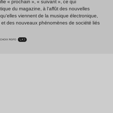
fie « prochain », « suivant », ce qui
ique du magazine, à l’affût des nouvelles
qu’elles viennent de la musique électronique,
, et des nouveaux phénomènes de société liés
CHOIX RGPD