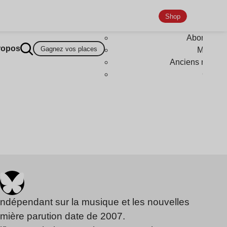
Shop
Abonneme
ropos
Gagnez vos places
Magazi
Anciens numér
Goodi
indépendant sur la musique et les nouvelles
emière parution date de 2007.