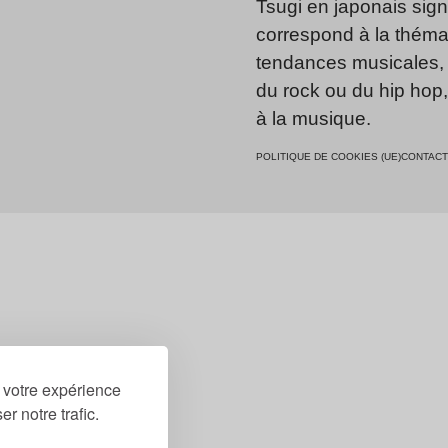
Tsugi en japonais signi
correspond à la thémat
tendances musicales, 
du rock ou du hip hop
à la musique.
POLITIQUE DE COOKIES (UE)
CONTACT
r votre expérience
r notre trafic.