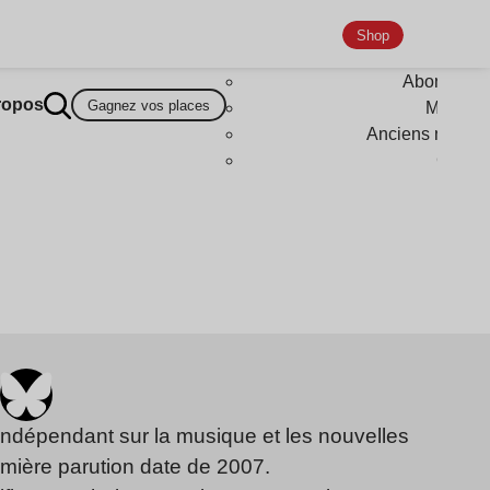
Shop
Abonneme
ropos
Gagnez vos places
Magazi
Anciens numér
Goodi
indépendant sur la musique et les nouvelles
emière parution date de 2007.