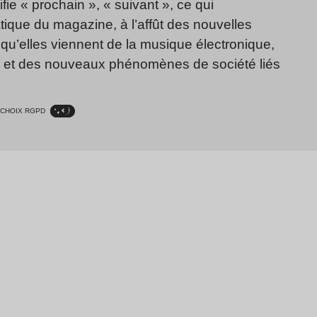
fie « prochain », « suivant », ce qui
ique du magazine, à l’affût des nouvelles
qu’elles viennent de la musique électronique,
, et des nouveaux phénomènes de société liés
CHOIX RGPD