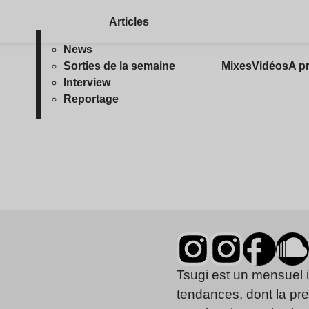
Articles
News
Sorties de la semaine
Mixes
Vidéos
A p
Interview
Reportage
Tsugi est un mensuel 
tendances, dont la pr