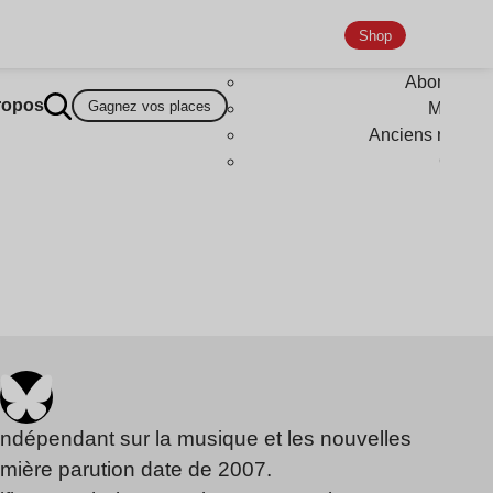
Shop
Abonneme
ropos
Gagnez vos places
Magazi
Anciens numér
Goodi
indépendant sur la musique et les nouvelles
emière parution date de 2007.