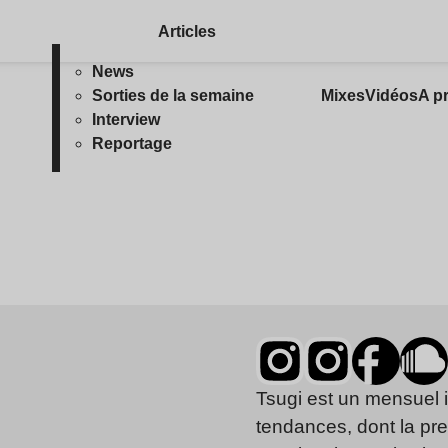
Articles
News
Sorties de la semaine
Mixes
Vidéos
A p
Interview
Reportage
Tsugi est un mensuel 
tendances, dont la pr