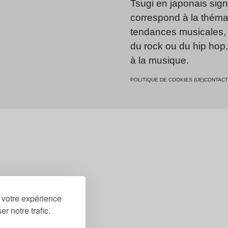
Tsugi en japonais signi
correspond à la thémat
tendances musicales, 
du rock ou du hip hop
à la musique.
POLITIQUE DE COOKIES (UE)
CONTACT
r votre expérience
r notre trafic.