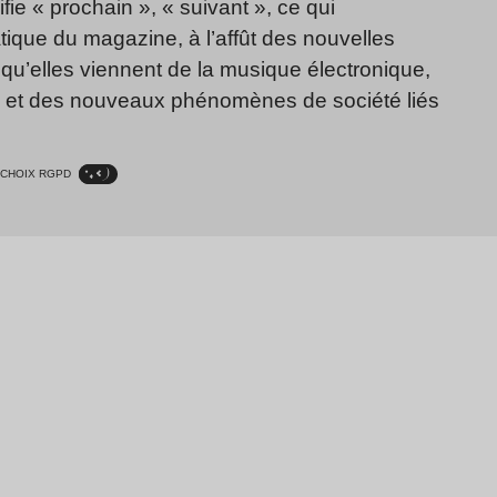
fie « prochain », « suivant », ce qui
ique du magazine, à l’affût des nouvelles
qu’elles viennent de la musique électronique,
, et des nouveaux phénomènes de société liés
CHOIX RGPD