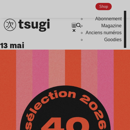
Shop
Abonnement
Magazine
Anciens numéros
Goodies
13 mai