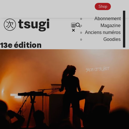
Indie
Shop
Abonnement
Magazine
Anciens numéros
Goodies
13e édition