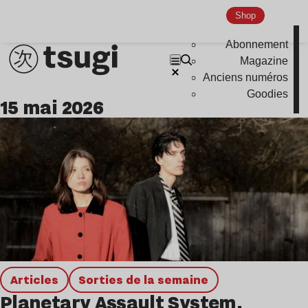
Shop
Abonnement
Magazine
Anciens numéros
Goodies
15 mai 2026
Articles
Sorties de la semaine
Planetary Assault System,