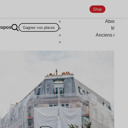
Shop
Abonneme
ropos
Gagnez vos places
Magazi
Anciens numér
Goodi