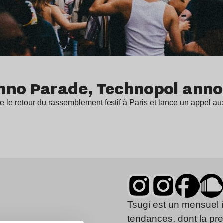
hno Parade, Technopol annon
le retour du rassemblement festif à Paris et lance un appel a
Tsugi est un mensuel 
tendances, dont la pr