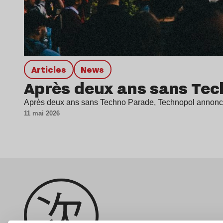
Articles
news
Après deux ans sans Tec
Après deux ans sans Techno Parade, Technopol annonce 
11 mai 2026