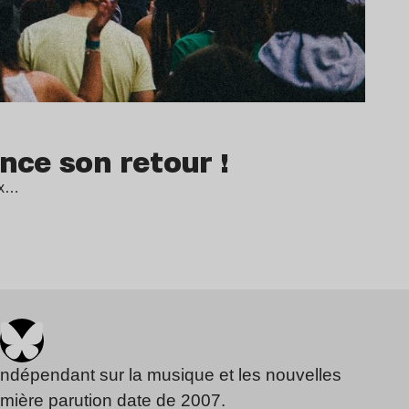
ce son retour !
ux…
indépendant sur la musique et les nouvelles
emière parution date de 2007.