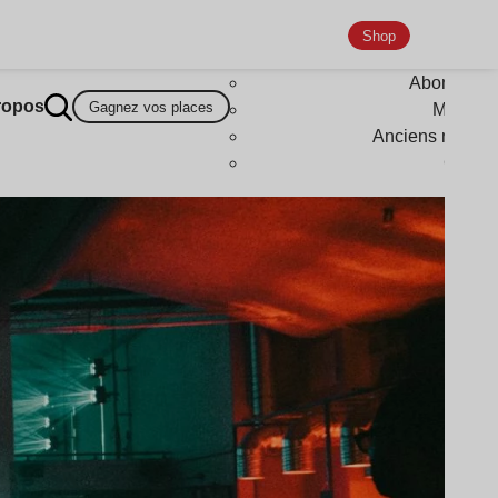
Shop
Abonneme
ropos
Gagnez vos places
Magazi
Anciens numér
Goodi