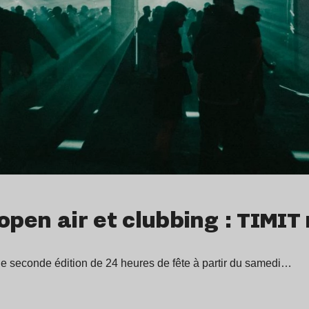
open air et clubbing : TIMIT
ne seconde édition de 24 heures de fête à partir du samedi…