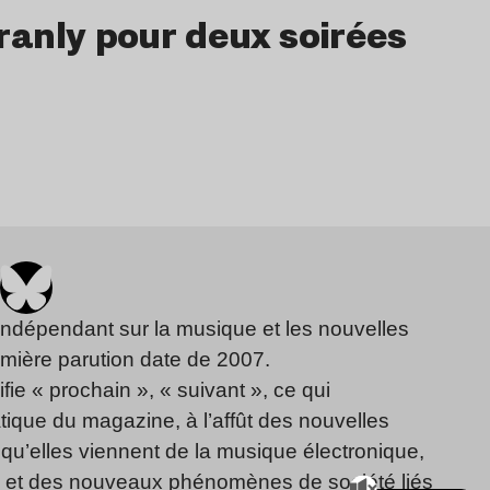
Branly pour deux soirées
indépendant sur la musique et les nouvelles
emière parution date de 2007.
fie « prochain », « suivant », ce qui
ique du magazine, à l’affût des nouvelles
qu’elles viennent de la musique électronique,
, et des nouveaux phénomènes de société liés