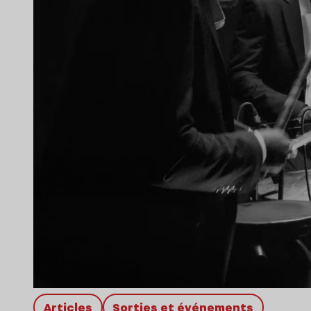
Articles
Sorties et événements