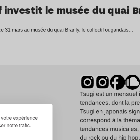
f investit le musée du quai 
 ce 31 mars au musée du quai Branly, le collectif ougandais…
Tsugi est un mensuel 
tendances, dont la pr
Tsugi en japonais signi
r votre expérience
correspond à la thémat
r notre trafic.
tendances musicales, 
du rock ou du hip hop