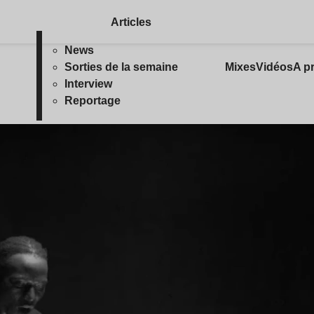
Articles
News
Sorties de la semaine
Mixes
Vidéos
A p
Interview
Reportage