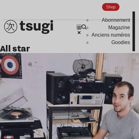
Shop
Abonnement
Magazine
Anciens numéros
Goodies
All star