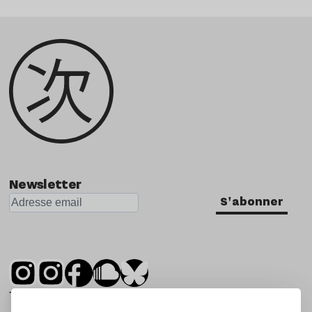
Newsletter
S'abonner
Tsugi est un mensuel indépendant sur la