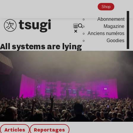
Shop
Abonnement
Magazine
Anciens numéros
Goodies
all systems are lying
Articles
Reportages