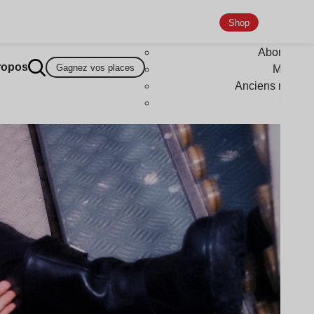
Shop
Abonneme
ropos
Gagnez vos places
Magazi
Anciens numér
Goodi