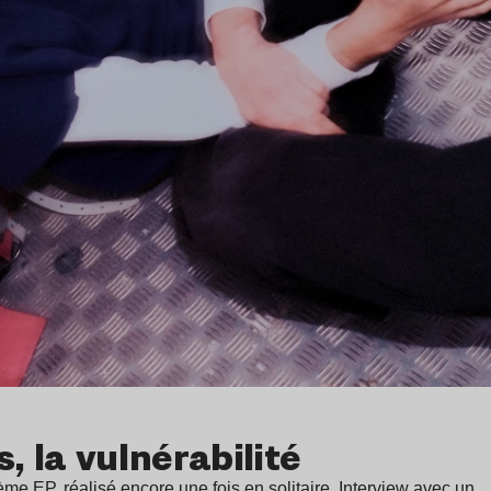
, la vulnérabilité
ème EP, réalisé encore une fois en solitaire. Interview avec un