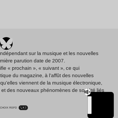
indépendant sur la musique et les nouvelles
emière parution date de 2007.
fie « prochain », « suivant », ce qui
ique du magazine, à l’affût des nouvelles
qu’elles viennent de la musique électronique,
, et des nouveaux phénomènes de société liés
CHOIX RGPD
TSUGI
RADIO