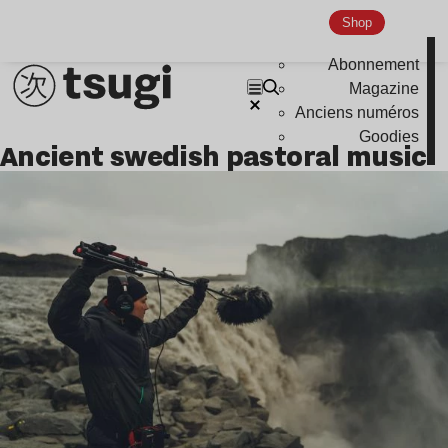
Indie
Shop
Abonnement
Magazine
Anciens numéros
Goodies
ancient swedish pastoral music