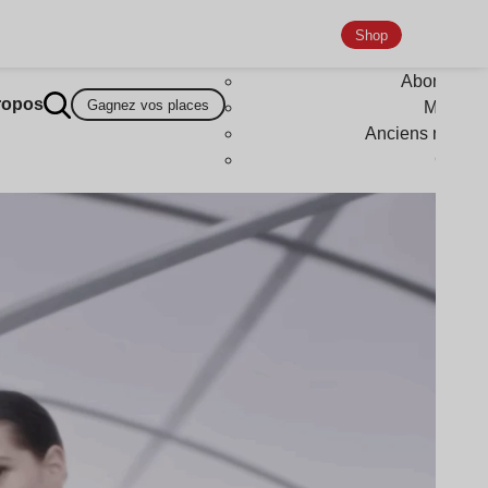
Shop
Abonneme
ropos
Gagnez vos places
Magazi
Anciens numér
Goodi