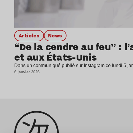
Articles
news
“De la cendre au feu” : l
et aux États-Unis
Dans un communiqué publié sur Instagram ce lundi 5 jan
6 janvier 2026