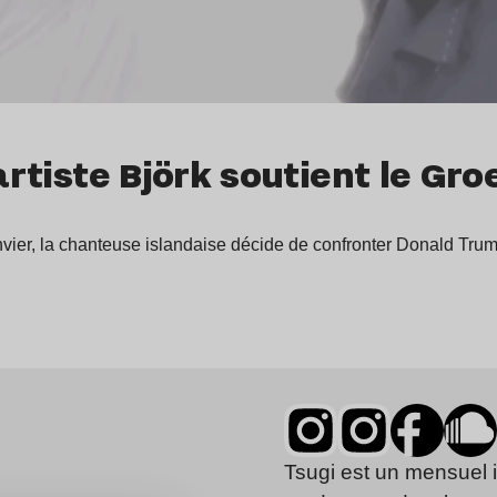
’artiste Björk soutient le G
vier, la chanteuse islandaise décide de confronter Donald Tru
Tsugi est un mensuel 