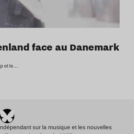
roenland face au Danemark
mp et le…
indépendant sur la musique et les nouvelles