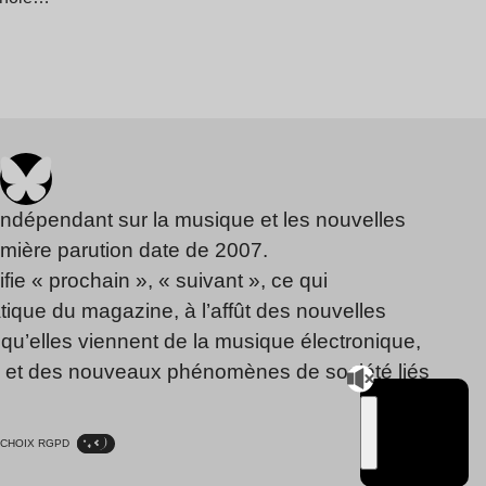
indépendant sur la musique et les nouvelles
emière parution date de 2007.
fie « prochain », « suivant », ce qui
ique du magazine, à l’affût des nouvelles
qu’elles viennent de la musique électronique,
, et des nouveaux phénomènes de société liés
CHOIX RGPD
TSUGI
RADIO