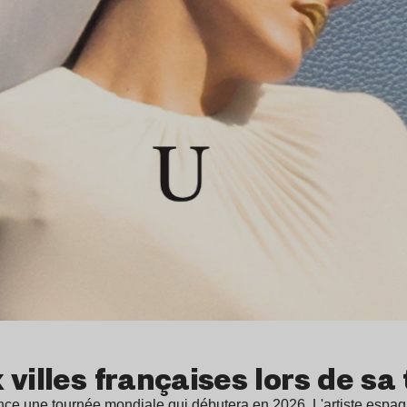
 villes françaises lors de s
nce une tournée mondiale qui débutera en 2026. L'artiste esp