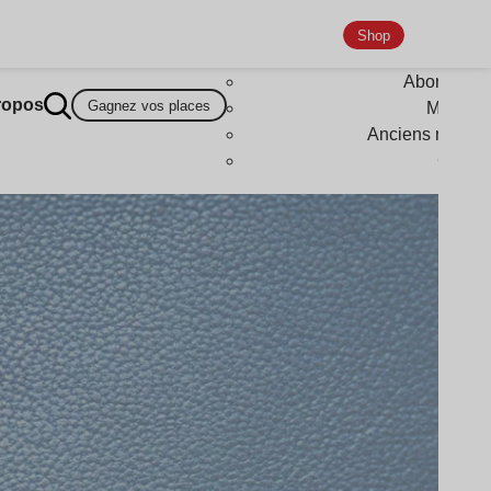
Shop
Abonneme
ropos
Gagnez vos places
Magazi
Anciens numér
Goodi