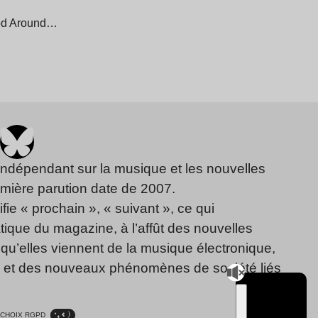
ood Around…
indépendant sur la musique et les nouvelles
emière parution date de 2007.
fie « prochain », « suivant », ce qui
ique du magazine, à l’affût des nouvelles
qu’elles viennent de la musique électronique,
, et des nouveaux phénomènes de société liés
CHOIX RGPD
TSUGI