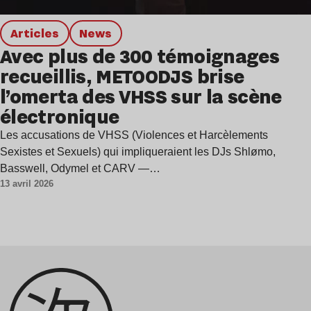
Articles
news
Avec plus de 300 témoignages
recueillis, METOODJS brise
l’omerta des VHSS sur la scène
électronique
Les accusations de VHSS (Violences et Harcèlements
Sexistes et Sexuels) qui impliqueraient les DJs Shlømo,
Basswell, Odymel et CARV —…
13 avril 2026