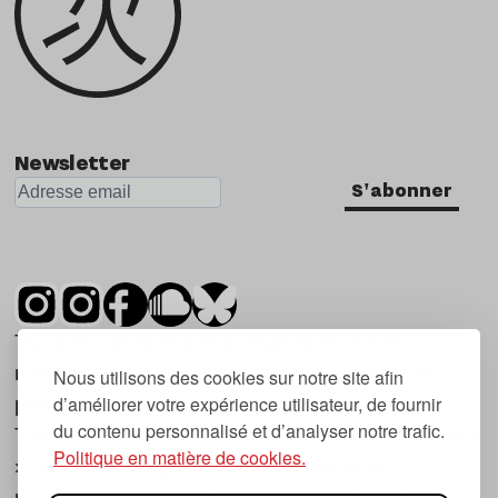
Newsletter
S'abonner
Tsugi est un mensuel indépendant sur la
musique et les nouvelles tendances, dont la
Nous utilisons des cookies sur notre site afin
d’améliorer votre expérience utilisateur, de fournir
première parution date de 2007.
du contenu personnalisé et d’analyser notre trafic.
Tsugi en japonais signifie « prochain », « suivant
Politique en matière de cookies.
», ce qui correspond à la thématique du
magazine, à l’affût des nouvelles tendances